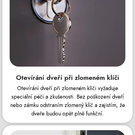
Otevírání dveří při zlomeném klíči
Otevírání dveří při zlomeném klíči vyžaduje
speciální péči a zkušenosti. Bez poškození dveří
nebo zámku odstraním zlomený klíč a zajistím, že
dveře budou opět plně funkční.