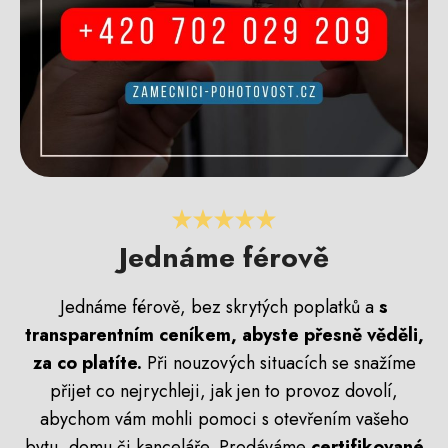
Jednáme férově
Jednáme férově, bez skrytých poplatků a
s
transparentním ceníkem, abyste přesně věděli,
za co platíte.
Při nouzových situacích se snažíme
přijet co nejrychleji, jak jen to provoz dovolí,
abychom vám mohli pomoci s otevřením vašeho
bytu, domu či kanceláře. Prodáváme
certifikované