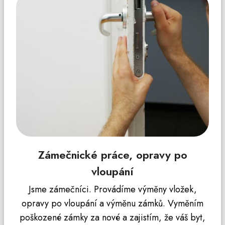
Zámečnické práce, opravy po
vloupání
Jsme zámečníci. Provádíme výměny vložek,
opravy po vloupání a výměnu zámků. Vyměním
poškozené zámky za nové a zajistím, že váš byt,