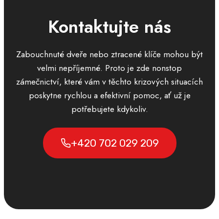
Kontaktujte nás
Zabouchnuté dveře nebo ztracené klíče mohou být
velmi nepříjemné. Proto je zde nonstop
zámečnictví, které vám v těchto krizových situacích
poskytne rychlou a efektivní pomoc, ať už je
potřebujete kdykoliv.
+420 702 029 209