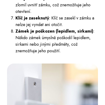
zlomil uvnitř zámku, což znemožňuje jeho
otevření.
Klíč je zaseknutý
: Klíč se zasekl v zámku a
nelze jej vyndat ani otočit.
Zámek je poškozen (lepidlem, sirkami)
:
Někdo zámek úmyslně poškodil lepidlem,
sirkami nebo jinými předměty, což
znemožňuje jeho použití.