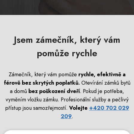
Jsem zámečník, který vám
pomůže rychle
Zámečník, který vám pomůže
rychle, efektivně a
férově bez skrytých poplatků.
Otevírání zámků bytů
a domů
bez poškození dveří
. Pokud je potřeba,
vyměním vložku zámku. Profesionální služby a pečlivý
přístup jsou samozřejmostí.
Volejte
+420 702 029
209
.