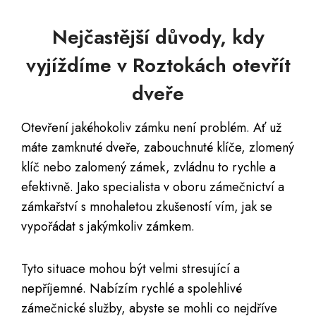
Nejčastější důvody, kdy
vyjíždíme v Roztokách otevřít
dveře
Otevření jakéhokoliv zámku není problém. Ať už
máte zamknuté dveře, zabouchnuté klíče, zlomený
klíč nebo zalomený zámek, zvládnu to rychle a
efektivně. Jako specialista v oboru zámečnictví a
zámkařství s mnohaletou zkušeností vím, jak se
vypořádat s jakýmkoliv zámkem.
Tyto situace mohou být velmi stresující a
nepříjemné. Nabízím rychlé a spolehlivé
zámečnické služby, abyste se mohli co nejdříve