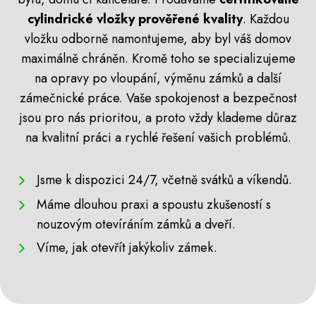
cylindrické vložky prověřené kvality
. Každou
vložku odborně namontujeme, aby byl váš domov
maximálně chráněn. Kromě toho se specializujeme
na opravy po vloupání, výměnu zámků a další
zámečnické práce. Vaše spokojenost a bezpečnost
jsou pro nás prioritou, a proto vždy klademe důraz
na kvalitní práci a rychlé řešení vašich problémů.
Jsme k dispozici 24/7, včetně svátků a víkendů.
Máme dlouhou praxi a spoustu zkušeností s
nouzovým otevíráním zámků a dveří.
Víme, jak otevřít jakýkoliv zámek.