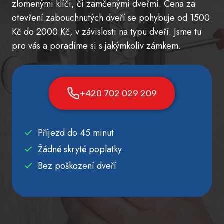
zlomenými klíči, či zamčenými dveřmi. Cena za
otevření zabouchnutých dveří se pohybuje od 1500
Kč do 2000 Kč, v závislosti na typu dveří. Jsme tu
pro vás a poradíme si s jakýmkoliv zámkem.
+420 702 029 209
Příjezd do 45 minut
Žádné skryté poplatky
Bez poškození dveří